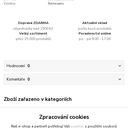
Výrobce:
Renesans
Doprava ZDARMA
Aktuální sklad
objednávky nad 1500 Kč
počty kusů produktů
Velký sortiment
Poradenství online
přes 25.000 produktů
po - pá 9.00 - 17.00
Hodnocení
0
Komentáře
0
Zboží zařazeno v kategoriích
Renesans
Zpracování cookies
Olejové barvy jednotlivě
Náš e-shop a partneři potřebují Váš
souhlas
s použitím souborů