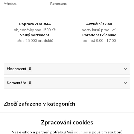
Výrobce:
Renesans
Doprava ZDARMA
Aktuální sklad
objednávky nad 1500 Kč
počty kusů produktů
Velký sortiment
Poradenství online
přes 25.000 produktů
po - pá 9.00 - 17.00
Hodnocení
0
Komentáře
0
Zboží zařazeno v kategoriích
Renesans
Zpracování cookies
Olejové barvy jednotlivě
Náš e-shop a partneři potřebují Váš
souhlas
s použitím souborů