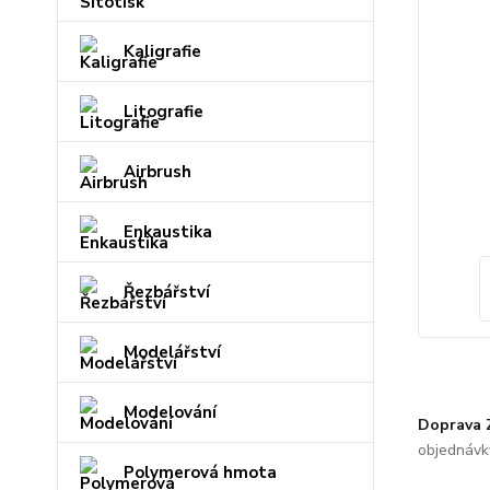
Kaligrafie
Litografie
Airbrush
Enkaustika
Řezbářství
Modelářství
Modelování
Doprava
objednávk
Polymerová hmota