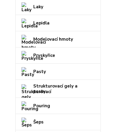
Laky
Lepidla
Modelovací hmoty
Pryskyřice
Pasty
Strukturovací gely a
pasty
Pouring
Šeps