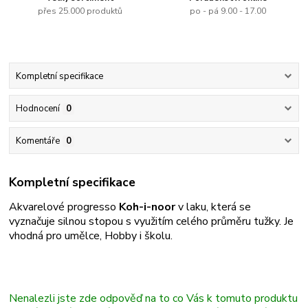
přes 25.000 produktů
po - pá 9.00 - 17.00
Kompletní specifikace
Hodnocení
0
Komentáře
0
Kompletní specifikace
Akvarelové progresso
Koh-i-noor
v laku, která se
vyznačuje silnou stopou s využitím celého průměru tužky. Je
vhodná pro umělce, Hobby i školu.
Nenalezli jste zde odpověď na to co Vás k tomuto produktu