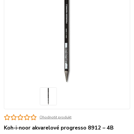
Ohodnotit produkt
Koh-i-noor akvarelové progresso 8912 – 4B