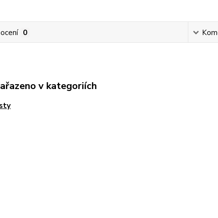
ocení
0
Kom
zařazeno v kategoriích
sty