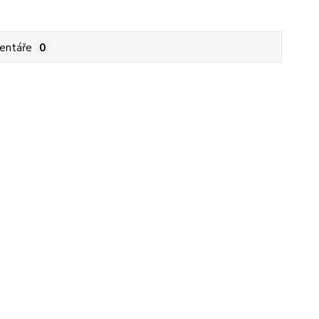
entáře
0