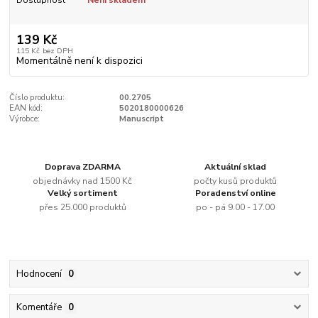
139 Kč
115 Kč
bez DPH
Momentálně není k dispozici
Číslo produktu:
00.2705
EAN kód:
5020180000626
Výrobce:
Manuscript
Doprava ZDARMA
Aktuální sklad
objednávky nad 1500 Kč
počty kusů produktů
Velký sortiment
Poradenství online
přes 25.000 produktů
po - pá 9.00 - 17.00
Hodnocení
0
Komentáře
0