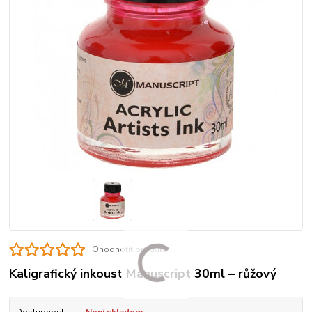
Ohodnotit produkt
Kaligrafický inkoust Manuscript 30ml – růžový
Dostupnost
Není skladem