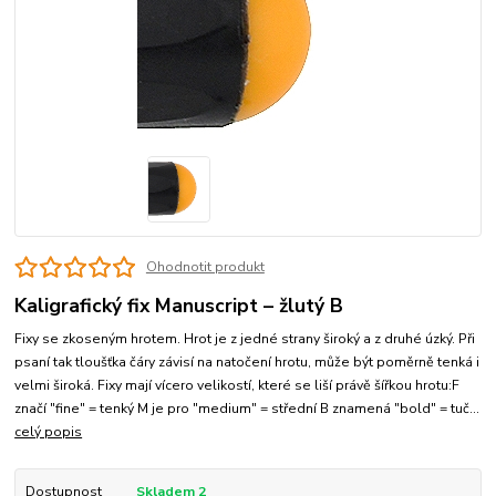
Ohodnotit produkt
Kaligrafický fix Manuscript – žlutý B
Fixy se zkoseným hrotem. Hrot je z jedné strany široký a z druhé úzký. Při
psaní tak tloušťka čáry závisí na natočení hrotu, může být poměrně tenká i
velmi široká. Fixy mají vícero velikostí, které se liší právě šířkou hrotu:F
značí "fine" = tenký M je pro "medium" = střední B znamená "bold" = tuč...
celý popis
Dostupnost
Skladem 2