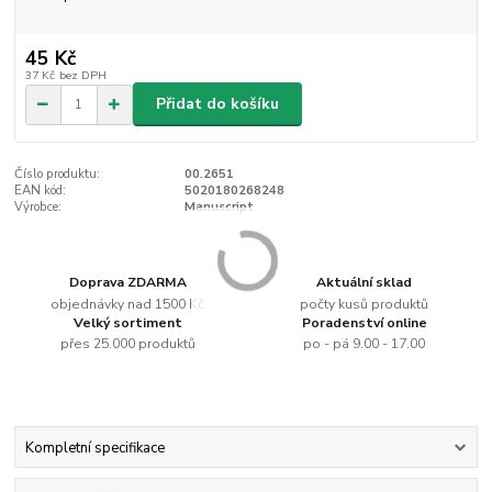
45 Kč
37 Kč
bez DPH
Přidat do košíku
Číslo produktu:
00.2651
EAN kód:
5020180268248
Výrobce:
Manuscript
Doprava ZDARMA
Aktuální sklad
objednávky nad 1500 Kč
počty kusů produktů
Velký sortiment
Poradenství online
přes 25.000 produktů
po - pá 9.00 - 17.00
Kompletní specifikace