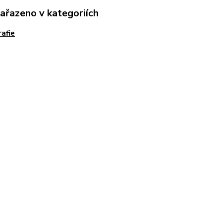
zařazeno v kategoriích
rafie