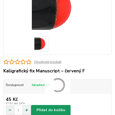
Ohodnotit produkt
Kaligrafický fix Manuscript – červený F
Dostupnost
Skladem 10
45 Kč
37 Kč
bez DPH
Přidat do košíku