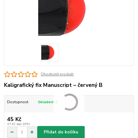
Ohodnotit produkt
Kaligrafický fix Manuscript – červený B
Dostupnost
Skladem 2
45 Kč
37 Kč
bez DPH
Přidat do košíku