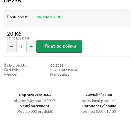
DP235
Dostupnost
Skladem > 30
20 Kč
17 Kč
bez DPH
Přidat do košíku
Číslo produktu:
00.2099
EAN kód:
5020180235004
Výrobce:
Manuscript
Doprava ZDARMA
Aktuální sklad
objednávky nad 1500 Kč
počty kusů produktů
Velký sortiment
Poradenství online
přes 25.000 produktů
po - pá 9.00 - 17.00