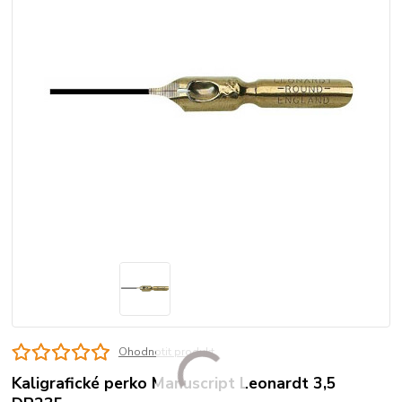
Ohodnotit produkt
Kaligrafické perko Manuscript Leonardt 3,5