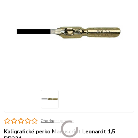
Ohodnotit produkt
Kaligrafické perko Manuscript Leonardt 1,5