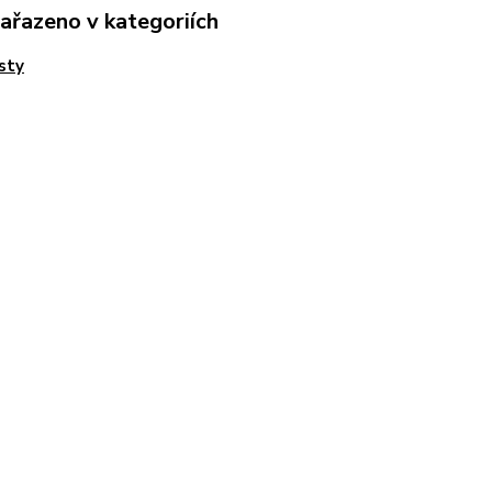
zařazeno v kategoriích
sty