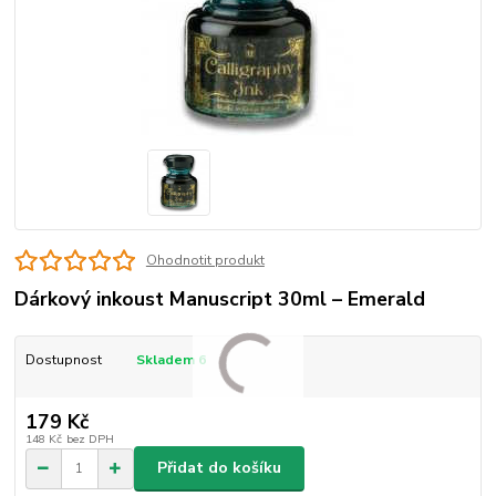
Ohodnotit produkt
Dárkový inkoust Manuscript 30ml – Emerald
Dostupnost
Skladem 6
179 Kč
148 Kč
bez DPH
Přidat do košíku