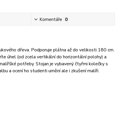
Komentáře
0
ukového dřeva. Podporuje plátna až do velikosti 180 cm.
úhel (od zcela vertikální do horizontální polohy) a
o malířšké potřeby. Stojan je vybavený čtyřmi kolečky s
lbu a ocení ho studenti umění ale i zkušení malíři.