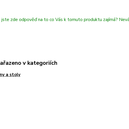
i jste zde odpověď na to co Vás k tomuto produktu zajímá? Nev
zařazeno v kategoriích
ny a stoly