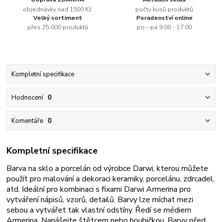
objednávky nad 1500 Kč
počty kusů produktů
Velký sortiment
Poradenství online
přes 25.000 produktů
po - pá 9.00 - 17.00
Kompletní specifikace
Hodnocení
0
Komentáře
0
Kompletní specifikace
Barva na sklo a porcelán od výrobce Darwi, kterou můžete
použít pro malování a dekoraci keramiky, porcelánu, zdrcadel,
atd. Ideální pro kombinaci s fixami Darwi Armerina pro
vytváření nápisů, vzorů, detailů. Barvy lze míchat mezi
sebou a vytvářet tak vlastní odstíny. Ředí se médiem
Armerina. Nanášejte štětcem nebo houbičkou. Barvy před