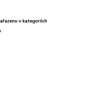
zařazeno v kategoriích
y