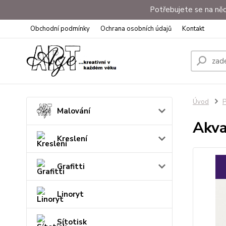
Potřebujete se na něc
Obchodní podmínky
Ochrana osobních údajů
Kontakt
Úvod
P
Malování
Akva
Kreslení
Grafitti
Linoryt
Sítotisk