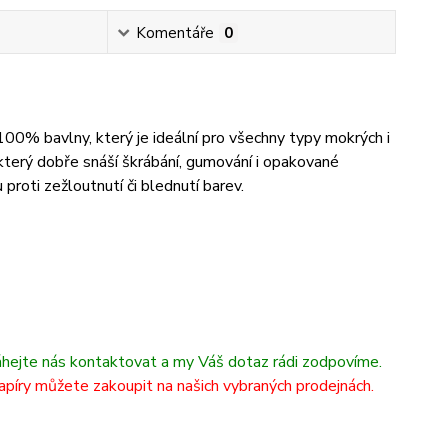
Komentáře
0
00% bavlny, který je ideální pro všechny typy mokrých i
 který dobře snáší škrábání, gumování i opakované
 proti zežloutnutí či blednutí barev.
áhejte nás kontaktovat a my Váš dotaz rádi zodpovíme.
apíry můžete zakoupit na našich vybraných prodejnách.