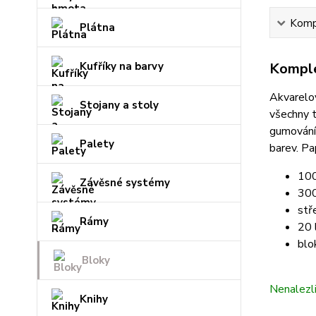
Kompl
Plátna
Kufříky na barvy
Komple
Akvarelo
Stojany a stoly
všechny t
gumování 
Palety
barev.
Pap
100
Závěsné systémy
300
stř
Rámy
20 
blo
Bloky
Nenalezl
Knihy