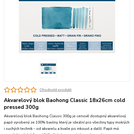
Ohodnotit produkt
Akvarelový blok Baohong Classic 18x26cm cold
pressed 300g
Akvarelový blok Baohong Classic 300g je cenově dostupný akvarelový
papír vyrobený ze 100% bavlny, který je ideální pro všechny typy mokrých
i suchých technik – od akvarelu a kvaše po inkoust a další. Papír má