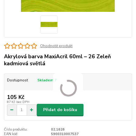
Ohodnotit produkt
Akrylová barva MaxiAcril 60ml – 26 Zeleň
kadmiová světlá
Dostupnost
Skladem 7
105 Kč
87 Kč
bez DPH
Přidat do košíku
Číslo produktu:
02.1626
EAN kód:
5900310007537