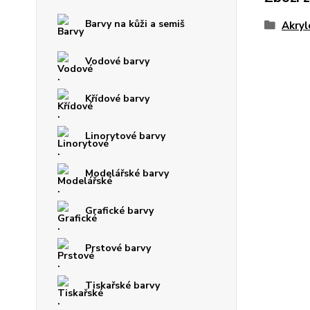
Barvy na kůži a semiš
Akryl
Vodové barvy
Křídové barvy
Linorytové barvy
Modelářské barvy
Grafické barvy
Prstové barvy
Tiskařské barvy