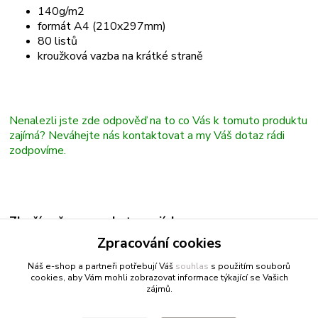
140g/m2
formát A4 (210x297mm)
80 listů
kroužková vazba na krátké straně
Nenalezli jste zde odpověď na to co Vás k tomuto produktu
zajímá? Neváhejte nás kontaktovat a my Váš dotaz rádi
zodpovíme.
Zboží zařazeno v kategoriích
Zpracování cookies
Bloky
Náš e-shop a partneři potřebují Váš
souhlas
s použitím souborů
cookies, aby Vám mohli zobrazovat informace týkající se Vašich
zájmů.