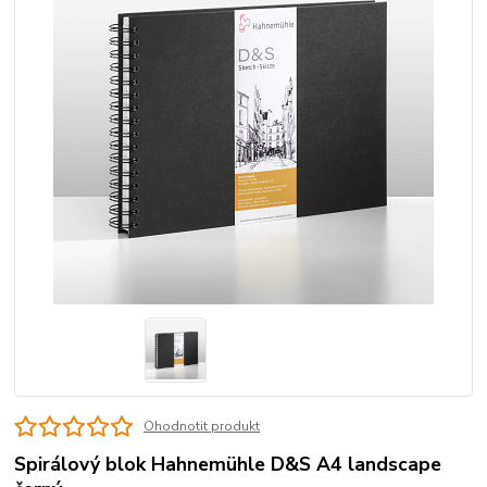
Ohodnotit produkt
Spirálový blok Hahnemühle D&S A4 landscape