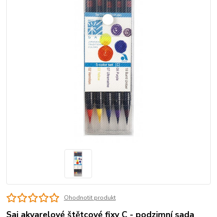
Ohodnotit produkt
Sai akvarelové štětcové fixy C - podzimní sada