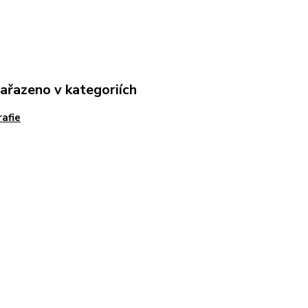
zařazeno v kategoriích
rafie