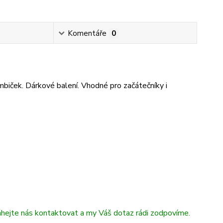
Komentáře
0
mbiček. Dárkové balení. Vhodné pro začátečníky i
áhejte nás kontaktovat a my Váš dotaz rádi zodpovíme.