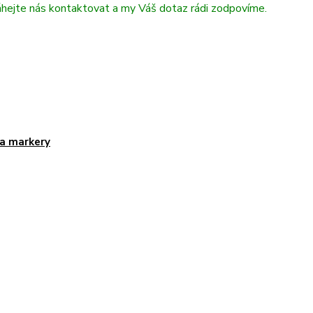
áhejte nás kontaktovat a my Váš dotaz rádi zodpovíme.
 a markery