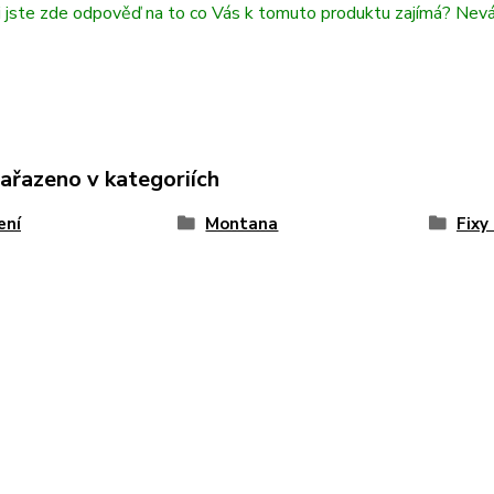
i jste zde odpověď na to co Vás k tomuto produktu zajímá? Nev
zařazeno v kategoriích
ení
Montana
Fixy