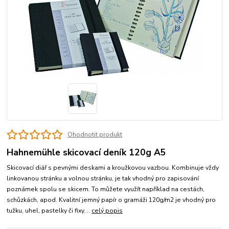
Ohodnotit produkt
Hahnemühle skicovací deník 120g A5
Skicovací diář s pevnými deskami a kroužkovou vazbou. Kombinuje vždy
linkovanou stránku a volnou stránku, je tak vhodný pro zapisování
poznámek spolu se skicem. To můžete využít například na cestách,
schůzkách, apod. Kvalitní jemný papír o gramáži 120g/m2 je vhodný pro
tužku, uhel, pastelky či fixy....
celý popis