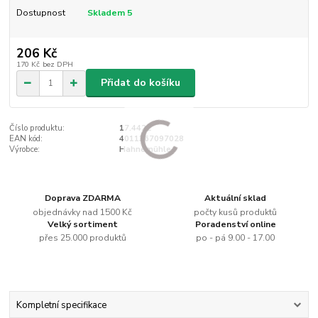
Dostupnost
Skladem 5
206 Kč
170 Kč
bez DPH
Přidat do košíku
Číslo produktu:
17.4422
EAN kód:
4011367097028
Výrobce:
Hahnemühle
Doprava ZDARMA
Aktuální sklad
objednávky nad 1500 Kč
počty kusů produktů
Velký sortiment
Poradenství online
přes 25.000 produktů
po - pá 9.00 - 17.00
Kompletní specifikace