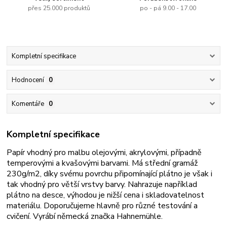
přes 25.000 produktů
po - pá 9.00 - 17.00
Kompletní specifikace
Hodnocení
0
Komentáře
0
Kompletní specifikace
Papír vhodný pro malbu olejovými, akrylovými, případně
temperovými a kvašovými barvami. Má střední gramáž
230g/m2, díky svému povrchu připomínající plátno je však i
tak vhodný pro větší vrstvy barvy. Nahrazuje
například
plátno na desce, výhodou je nižší cena i skladovatelnost
materiálu. Doporučujeme hlavně pro různé testování a
cvičení. Vyrábí německá značka Hahnemühle.