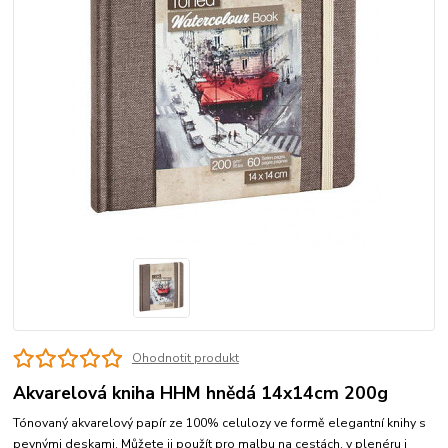
Ohodnotit produkt
Akvarelová kniha HHM hnědá 14x14cm 200g
Tónovaný akvarelový papír ze 100% celulozy ve formě elegantní knihy s
pevnými deskami. Můžete ji použít pro malbu na cestách, v plenéru i